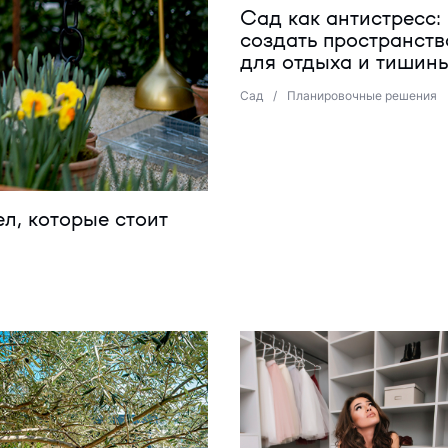
Сад как антистресс: 
создать пространств
для отдыха и тишин
Сад
/
Планировочные решения
л, которые стоит