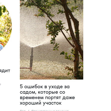
ядит
е
5 ошибок в уходе за
садом, которые со
временем портят даже
хороший участок