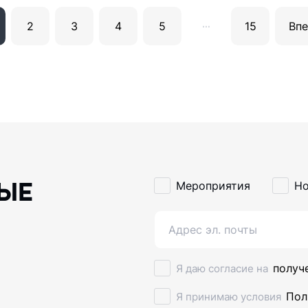
…
2
3
4
5
15
Вп
ЫЕ
Мероприятия
Но
получ
Я даю согласие на
Пол
Я принимаю условия