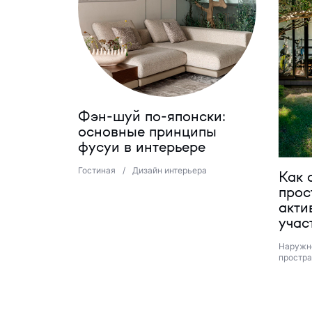
Фэн-шуй по-японски:
основные принципы
фусуи в интерьере
Гостиная
/
Дизайн интерьера
Как 
прос
акти
учас
Наружн
простра