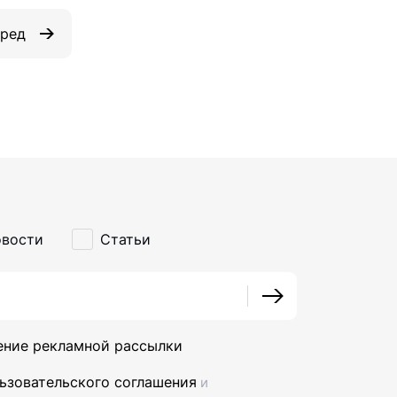
еред
вости
Статьи
ение рекламной рассылки
ьзовательского соглашения
и