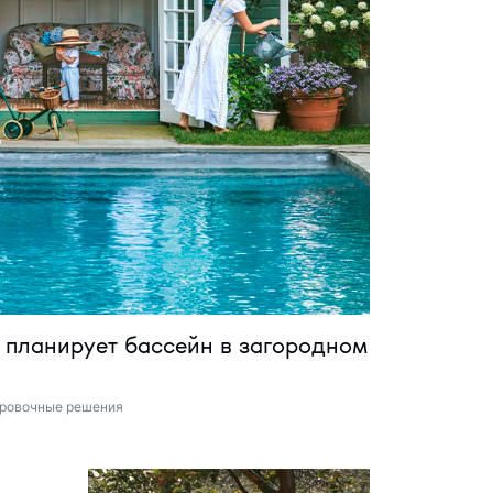
то планирует бассейн в загородном
ровочные решения