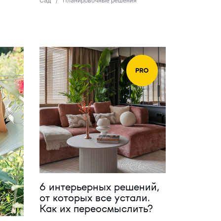
Сад
/
Планировочные решения
6 интерьерных решений,
от которых все устали.
Как их переосмыслить?