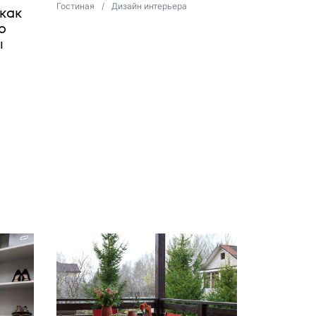
Гостиная
/
Дизайн интерьера
как
о
ы