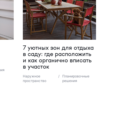
7 уютных зон для отдыха
в саду: где расположить
и как органично вписать
в участок
ния
Наружное
/
Планировочные
пространство
решения